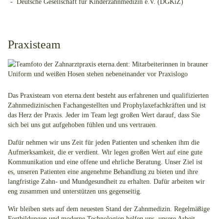
Deutsche Gesellschaft für Kinderzahnmedizin e.V. (DGKiZ)
Praxisteam
Das Praxisteam von eterna.dent besteht aus erfahrenen und qualifizierten
Zahnmedizinischen Fachangestellten und Prophylaxefachkräften und ist
das Herz der Praxis. Jeder im Team legt großen Wert darauf, dass Sie
sich bei uns gut aufgehoben fühlen und uns vertrauen.
Dafür nehmen wir uns Zeit für jeden Patienten und schenken ihm die
Aufmerksamkeit, die er verdient. Wir legen großen Wert auf eine gute
Kommunikation und eine offene und ehrliche Beratung. Unser Ziel ist
es, unseren Patienten eine angenehme Behandlung zu bieten und ihre
langfristige Zahn- und Mundgesundheit zu erhalten. Dafür arbeiten wir
eng zusammen und unterstützen uns gegenseitig.
Wir bleiben stets auf dem neuesten Stand der Zahnmedizin. Regelmäßige
Fortbildungen und moderne Technologien helfen uns, unsere Arbeit